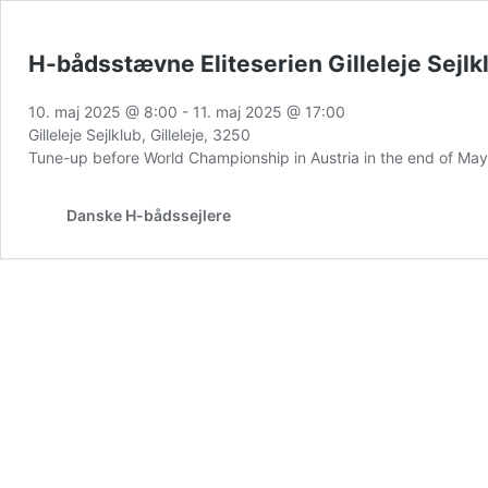
H-bådsstævne Eliteserien Gilleleje Sejlk
10. maj 2025 @ 8:00
-
11. maj 2025 @ 17:00
Gilleleje Sejlklub, Gilleleje, 3250
Tune-up before World Championship in Austria in the end of Ma
Danske H-bådssejlere