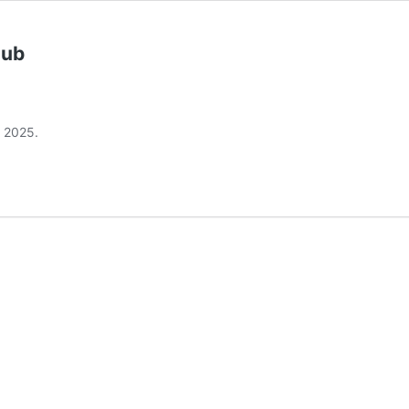
lub
y 2025.