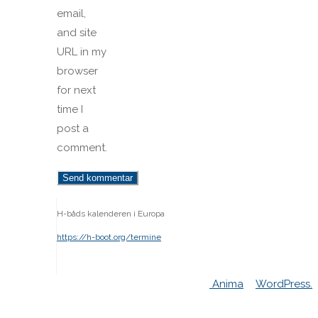
email,
and site
URL in my
browser
for next
time I
post a
comment.
H-båds kalenderen i Europa
https://h-boot.org/termine
Powered by
Anima
&
WordPress.