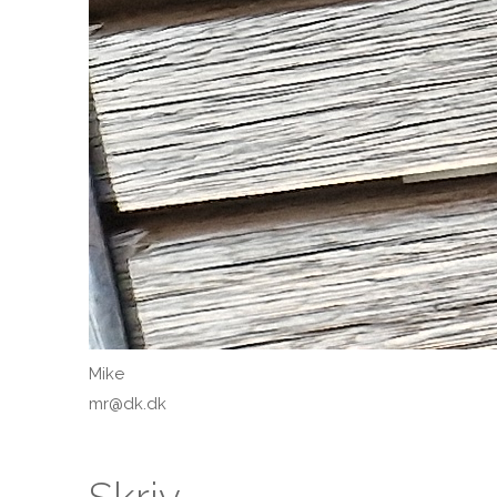
Mike
mr@dk.dk