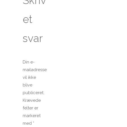
Skriv
et
svar
Din e-
mailadresse
vil ikke
blive
publiceret.
Krævede
felter er
markeret
med
*