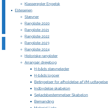
Klasseregler Engelsk
Eliteserien
Stævner
Din e-mailadresse vil ikke blive publiceret.
Krævede felter e
Rangliste 2020
Rangliste 2021
Rangliste 2022
Rangliste 2023
Rangliste 2024
Historiske ranglister
Comment
Arrangør drejebog
Name
*
H-båds stævneleder
H-båds logoer
Email
*
Betingelser for afholdelse af VM-udtagels
Website
Indbydelse skabelon
Sejladsbestemmelser Skabelon
Save my name, email, and site URL in my browser for next
Bemanding