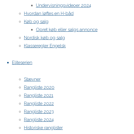
Powered by
Anima
&
WordPress.
Undervisningsvideoer 2024
Hvordan løftes en H-båd
Køb og salg
Opret køb eller salgs annonce
Nordisk køb og salg
Klasseregler Engelsk
Eliteserien
Stævner
Rangliste 2020
Rangliste 2021
Rangliste 2022
Rangliste 2023
Rangliste 2024
Historiske ranglister