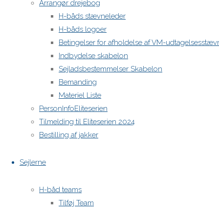
Arrangør drejebog
H-båds stævneleder
H-båds logoer
Betingelser for afholdelse af VM-udtagelsesstæv
Indbydelse skabelon
Sejladsbestemmelser Skabelon
Bemanding
Materiel Liste
PersonInfoEliteserien
Tilmelding til Eliteserien 2024
Bestilling af jakker
Sejlerne
H-båd teams
Tilføj Team