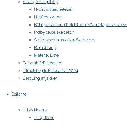
Arrangør drejebog
H-båds stævneleder
H-båds logoer
Betingelser for afholdelse af VM-udtagelsesstæv
Indbydelse skabelon
Sejladsbestemmelser Skabelon
Bemanding
Materiel Liste
PersonInfoEliteserien
Tilmelding til Eliteserien 2024
Bestilling af jakker
Sejlerne
H-båd teams
Tilføj Team