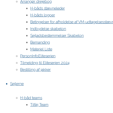
Arrangør drejebog
H-båds stævneleder
H-båds logoer
Betingelser for afholdelse af VM-udtagelsesstæv
Indbydelse skabelon
Sejladsbestemmelser Skabelon
Bemanding
Materiel Liste
PersonInfoEliteserien
Tilmelding til Eliteserien 2024
Bestilling af jakker
Sejlerne
H-båd teams
Tilføj Team