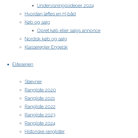
Undervisningsvideoer 2024
https://h-boot.org/termine
Hvordan løftes en H-båd
Køb og salg
Powered by
Anima
&
WordPress.
Opret køb eller salgs annonce
Nordisk køb og salg
Klasseregler Engelsk
Eliteserien
Stævner
Rangliste 2020
Rangliste 2021
Rangliste 2022
Rangliste 2023
Rangliste 2024
Historiske ranglister