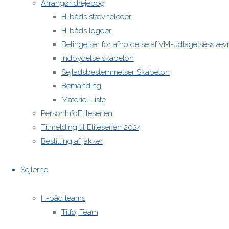
Arrangør drejebog
H-båds stævneleder
H-båds logoer
Betingelser for afholdelse af VM-udtagelsesstæv
Indbydelse skabelon
Sejladsbestemmelser Skabelon
Bemanding
Materiel Liste
PersonInfoEliteserien
Tilmelding til Eliteserien 2024
Bestilling af jakker
Sejlerne
H-båd teams
Tilføj Team