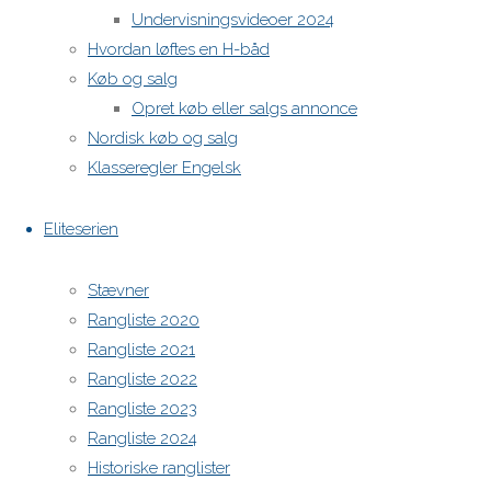
Undervisningsvideoer 2024
https://h-boot.org/termine
Hvordan løftes en H-båd
Køb og salg
Powered by
Anima
&
WordPress.
Opret køb eller salgs annonce
Nordisk køb og salg
Klasseregler Engelsk
Eliteserien
Stævner
Rangliste 2020
Rangliste 2021
Rangliste 2022
Rangliste 2023
Rangliste 2024
Historiske ranglister