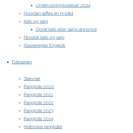
Undervisningsvideoer 2024
https://h-boot.org/termine
Hvordan løftes en H-båd
Køb og salg
Powered by
Anima
&
WordPress.
Opret køb eller salgs annonce
Nordisk køb og salg
Klasseregler Engelsk
Eliteserien
Stævner
Rangliste 2020
Rangliste 2021
Rangliste 2022
Rangliste 2023
Rangliste 2024
Historiske ranglister