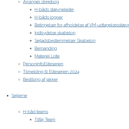
Arrangør drejebog
H-båds stævneleder
H-båds logoer
Betingelser for afholdelse af VM-udtagelsesstæv
Indbydelse skabelon
Sejladsbestemmelser Skabelon
Bemanding
Materiel Liste
PersonInfoEliteserien
Tilmelding til Eliteserien 2024
Bestilling af jakker
Sejlerne
H-båd teams
Tilføj Team