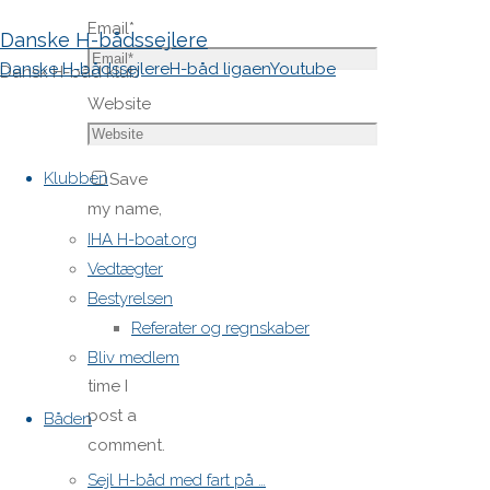
Email
*
Danske H-bådssejlere
Danske H-bådssejlere
H-båd ligaen
Youtube
Dansk H-båd klub
Website
Skip
to
Klubben
Save
content
my name,
email,
IHA H-boat.org
and site
Vedtægter
URL in my
Bestyrelsen
browser
Referater og regnskaber
for next
Bliv medlem
time I
post a
Båden
comment.
Sejl H-båd med fart på …