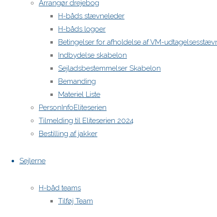
Arrangør drejebog
H-båds stævneleder
H-båds logoer
Betingelser for afholdelse af VM-udtagelsesstæv
Indbydelse skabelon
Sejladsbestemmelser Skabelon
Bemanding
Materiel Liste
PersonInfoEliteserien
Tilmelding til Eliteserien 2024
Bestilling af jakker
Sejlerne
H-båd teams
Tilføj Team