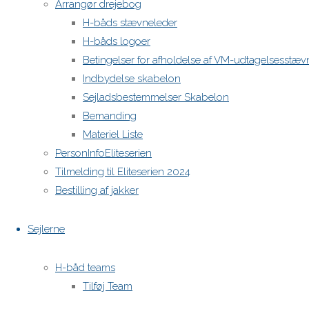
Arrangør drejebog
H-båds stævneleder
H-båds logoer
Betingelser for afholdelse af VM-udtagelsesstæv
Indbydelse skabelon
Sejladsbestemmelser Skabelon
Bemanding
Materiel Liste
PersonInfoEliteserien
Tilmelding til Eliteserien 2024
Bestilling af jakker
Sejlerne
H-båd teams
Tilføj Team