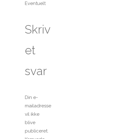
Eventuelt
Skriv
et
svar
Din e-
mailadresse
vil ikke
blive
publiceret.