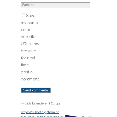
Save
my name,
email,
and site
URL in my
browser
for next
time I
post a
comment.
H-båds kalenderen i Europa
https://h-boot.org/termine