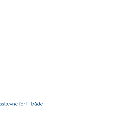
esstævne for H-både