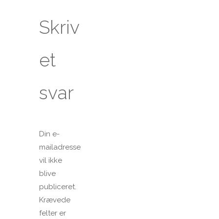
Skriv
et
svar
Din e-
mailadresse
vil ikke
blive
publiceret.
Krævede
felter er