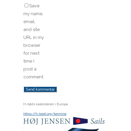
Save
my name,
email,
and site
URL in my
browser
for next
time I
post a
comment.
H-båds kalenderen i Europa
https://h-boot.org/termine