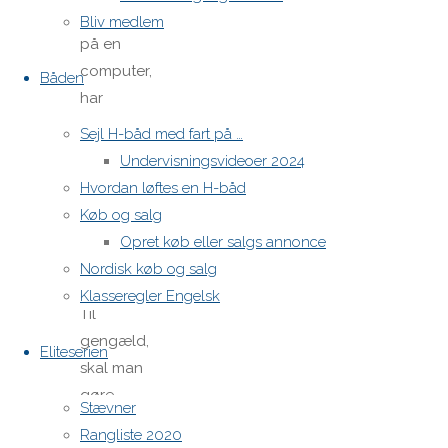
sejladsgengivelsen
Bliv medlem
på en
computer,
Båden
har
mange
Sejl H-båd med fart på …
detaljer
Undervisningsvideoer 2024
og
Hvordan løftes en H-båd
features
Køb og salg
man kan
Opret køb eller salgs annonce
underholde
Nordisk køb og salg
sig med.
Klasseregler Engelsk
Til
gengæld,
Eliteserien
skal man
gøre
Stævner
noget
Rangliste 2020