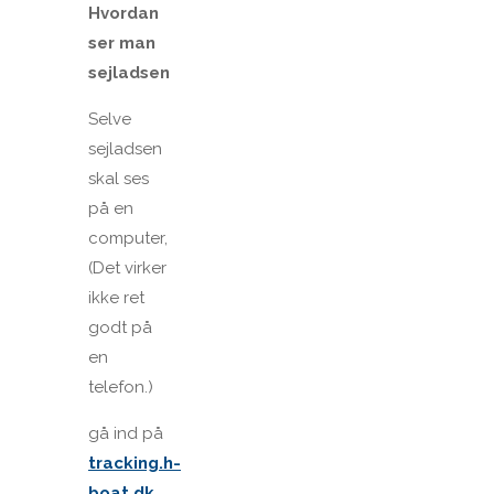
Hvordan
ser man
sejladsen
Selve
sejladsen
skal ses
på en
computer,
(Det virker
ikke ret
godt på
en
telefon.)
gå ind på
tracking.h-
boat.dk