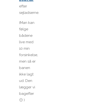
efter
sejladserne.
(Man kan
følge
bådene
live med
10 min
forsinkelse,
men så er
banen
ikke lagt
ud. Den
lægger vi
bagefter
🙂 )