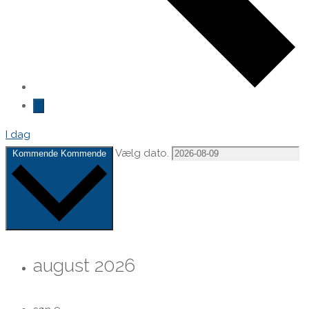
I dag
Vælg dato.
Kommende
Kommende
august 2026