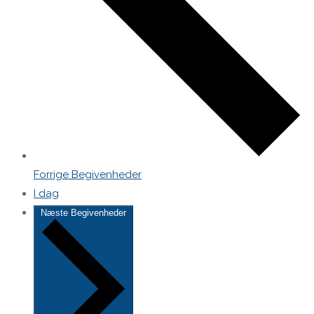
Forrige
Begivenheder
I dag
Næste
Begivenheder