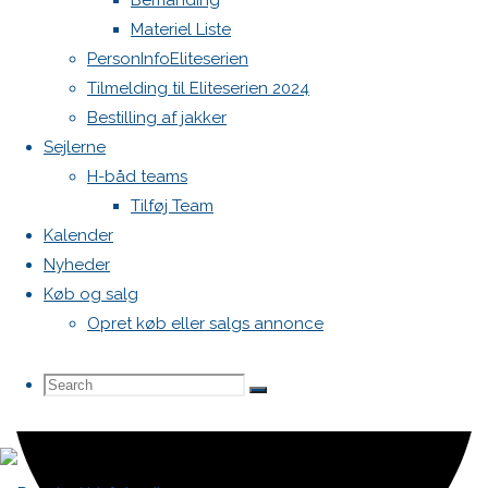
Bemanding
Materiel Liste
PersonInfoEliteserien
Tilmelding til Eliteserien 2024
Bestilling af jakker
Sejlerne
H-båd teams
Tilføj Team
Kalender
Nyheder
Køb og salg
Opret køb eller salgs annonce
Search
Search
Search
for: