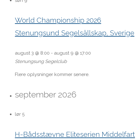
søn
9
World Championship 2026
Stenungsund Segelsällskap, Sverige
august 3 @ 8:00
-
august 9 @ 17:00
Stenungsung Segelclub
Flere oplysninger kommer senere.
september 2026
lør
5
H-Bådsstævne Eliteserien Middelfart