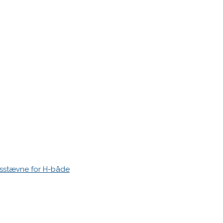
esstævne for H-både