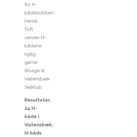
for H-
bådsklubben,
Henrik
Toft,
vender H-
bådene
rigtig
gerne
tilbage til
Vallensbæk
Sejlklub.
Resultater,
24 H-
både i
Vallensbæk,
H-båds