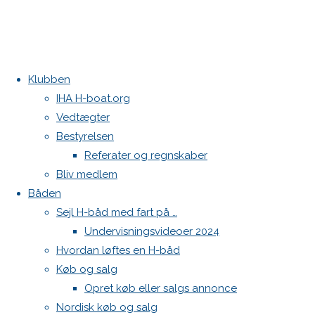
Klubben
IHA H-boat.org
Home
Nyheder
Træningsdag: Program og forberedelse
Vedtægter
Morten
Otte-dobbelt verdensmester styrer efter flere
Bestyrelsen
Nielsen
medaljer.
Referater og regnskaber
vandt H-
Kontakt
Bliv medlem
båds
Båden
Danske H-bådssejlere
ligastævne
Sejl H-båd med fart på …
Klubben: klubben@H-båd.dk
i
Undervisningsvideoer 2024
Vallensbæk
Hjemmeside: web@H-båd.dk
Hvordan løftes en H-båd
efter Høj
kontakt
Køb og salg
Jensen
Find os på
Opret køb eller salgs annonce
satte to
Nordisk køb og salg
Seneste på H-båd.dk