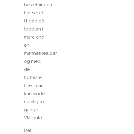
besætningen
har sejlet
H-båd på
topplan i
mere end
en
menneskealder,
og med
de
flotteste
titler man
kan vinde,
nemlig to
gange
VM-guld.
Det