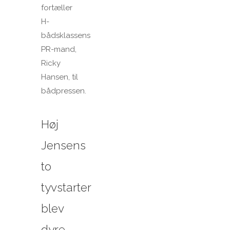
fortæller
H-
bådsklassens
PR-mand,
Ricky
Hansen, til
bådpressen.
Høj
Jensens
to
tyvstarter
blev
dyre