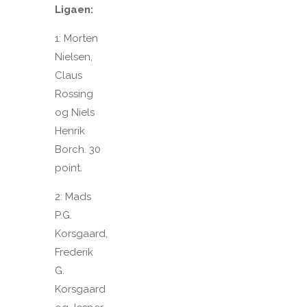
Ligaen:
1: Morten
Nielsen,
Claus
Rossing
og Niels
Henrik
Borch. 30
point.
2: Mads
P.G.
Korsgaard,
Frederik
G.
Korsgaard