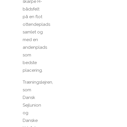
skarpe H-
bådsfelt
på en flot
ottendeplads
samlet og
med en
andenplads
som
bedste
placering.
Træningslejren,
som
Dansk
Sejlunion
og
Danske