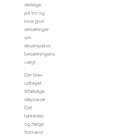
deltage
på tro og
love give
erklæringer
om
eksempelvis
besætningens
vægt.
Der blev
udtaget
tilfældige
stikprøver.
Det
lykkedes,
og ifølge
formand