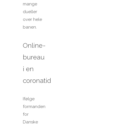
mange
dueller
over hele
banen.
Online-
bureau
i en
coronatid
Ifølge
formanden
for
Danske