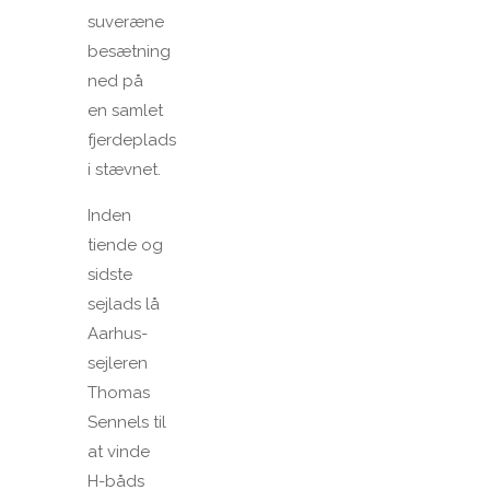
suveræne
besætning
ned på
en samlet
fjerdeplads
i stævnet.
Inden
tiende og
sidste
sejlads lå
Aarhus-
sejleren
Thomas
Sennels til
at vinde
H-båds