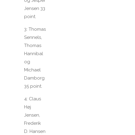
og Jesper
Jensen 33
point.
3: Thomas
Sennels,
Thomas
Hannibal
og
Michael
Damborg
35 point.
4: Claus
Høj
Jensen,
Frederik
D. Hansen