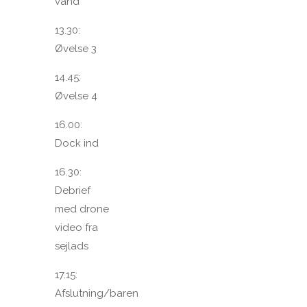
vand
13.30:
Øvelse 3
14.45:
Øvelse 4
16.00:
Dock ind
16.30:
Debrief
med drone
video fra
sejlads
17.15:
Afslutning/baren