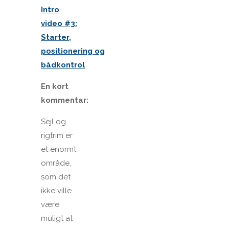
Intro
video #3:
Starter,
positionering og
bådkontrol
En kort
kommentar:
Sejl og
rigtrim er
et enormt
område,
som det
ikke ville
være
muligt at