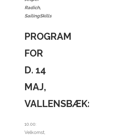
Radich,
SailingSkills
PROGRAM
FOR
D. 14
MAJ,
VALLENSBÆK:
10.00:
Velkomst,