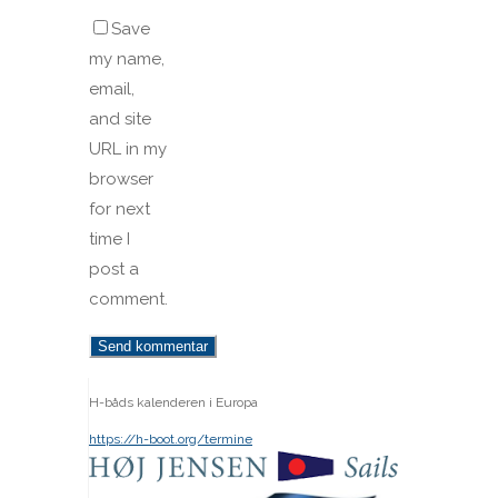
Save
my name,
email,
and site
URL in my
browser
for next
time I
post a
comment.
H-båds kalenderen i Europa
https://h-boot.org/termine