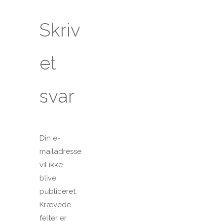
Skriv
et
svar
Din e-
mailadresse
vil ikke
blive
publiceret.
Krævede
felter er