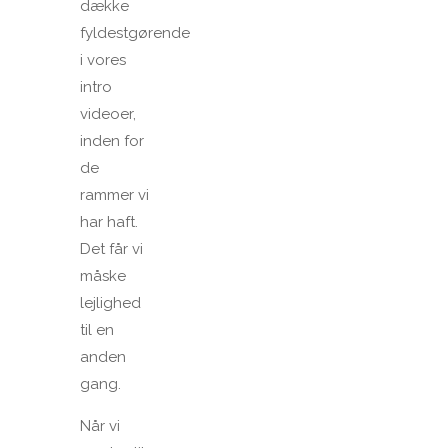
dække
fyldestgørende
i vores
intro
videoer,
inden for
de
rammer vi
har haft.
Det får vi
måske
lejlighed
til en
anden
gang.
Når vi