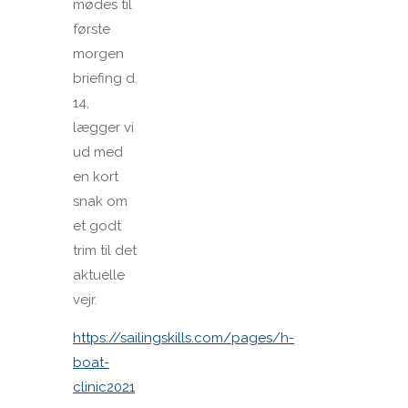
mødes til
første
morgen
briefing d.
14,
lægger vi
ud med
en kort
snak om
et godt
trim til det
aktuelle
vejr.
https://sailingskills.com/pages/h-
boat-
clinic2021